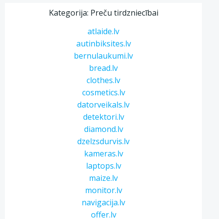
Kategorija: Preču tirdzniecībai
atlaide.lv
autinbiksites.lv
bernulaukumi.lv
bread.lv
clothes.lv
cosmetics.lv
datorveikals.lv
detektori.lv
diamond.lv
dzelzsdurvis.lv
kameras.lv
laptops.lv
maize.lv
monitor.lv
navigacija.lv
offer.lv