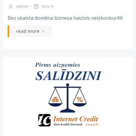
-
Admin
Nov 4
Bez skaista domēna biznesa haizivis neizkonkurēt!
read more