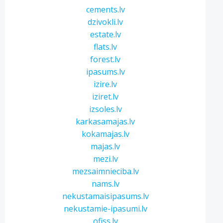
cements.lv
dzivokli.lv
estate.lv
flats.lv
forest.lv
ipasums.lv
izire.lv
iziret.lv
izsoles.lv
karkasamajas.lv
kokamajas.lv
majas.lv
mezi.lv
mezsaimnieciba.lv
nams.lv
nekustamaisipasums.lv
nekustamie-ipasumi.lv
ofiss.lv