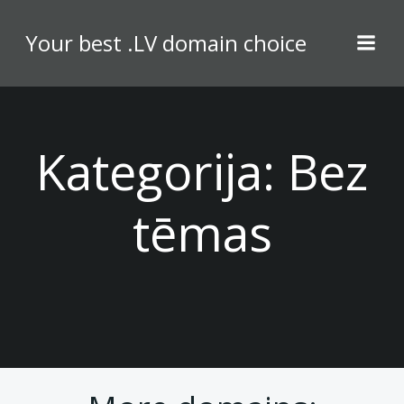
Skip
to
Your best .LV domain choice
content
Kategorija:
Bez
tēmas