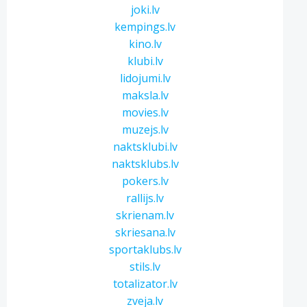
joki.lv
kempings.lv
kino.lv
klubi.lv
lidojumi.lv
maksla.lv
movies.lv
muzejs.lv
naktsklubi.lv
naktsklubs.lv
pokers.lv
rallijs.lv
skrienam.lv
skriesana.lv
sportaklubs.lv
stils.lv
totalizator.lv
zveja.lv