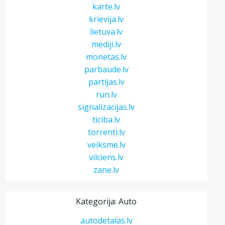
karte.lv
krievija.lv
lietuva.lv
mediji.lv
monetas.lv
parbaude.lv
partijas.lv
run.lv
signalizacijas.lv
ticiba.lv
torrenti.lv
veiksme.lv
vilciens.lv
zane.lv
Kategorija: Auto
autodetalas.lv