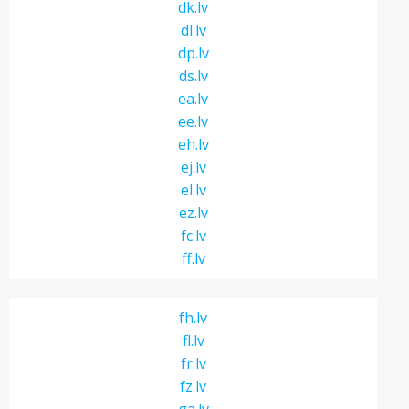
dk.lv
dl.lv
dp.lv
ds.lv
ea.lv
ee.lv
eh.lv
ej.lv
el.lv
ez.lv
fc.lv
ff.lv
fh.lv
fl.lv
fr.lv
fz.lv