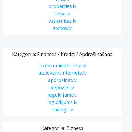
properties.lv
telpa.lv
vasarnicas.lv
zemes.lv
Kategorija: Finanses / Kredīti / Apdrošināšana
aizdevumiinterneta.lv
aizdevumsinterneta.lv
apdrosinat.lv
depozits.lv
ieguldijumi.lv
ieguldijums.lv
savings.lv
Kategorija: Bizness