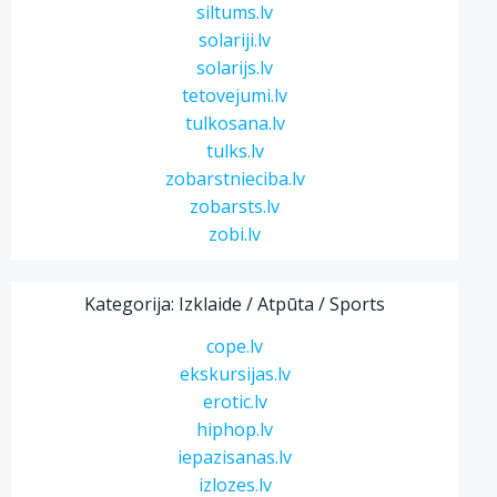
siltums.lv
solariji.lv
solarijs.lv
tetovejumi.lv
tulkosana.lv
tulks.lv
zobarstnieciba.lv
zobarsts.lv
zobi.lv
Kategorija: Izklaide / Atpūta / Sports
cope.lv
ekskursijas.lv
erotic.lv
hiphop.lv
iepazisanas.lv
izlozes.lv