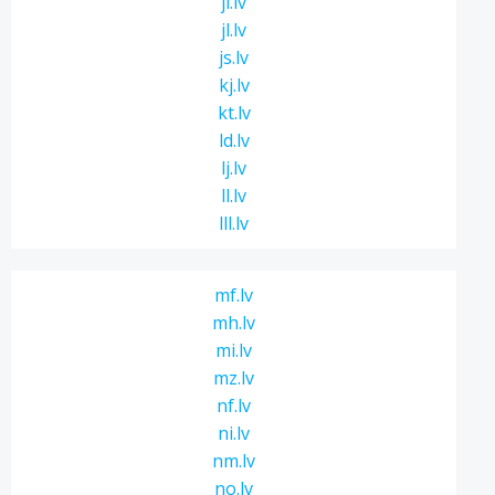
ji.lv
jl.lv
js.lv
kj.lv
kt.lv
ld.lv
lj.lv
ll.lv
lll.lv
mf.lv
mh.lv
mi.lv
mz.lv
nf.lv
ni.lv
nm.lv
no.lv