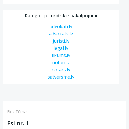
Kategorija: Juridiskie pakalpojumi
advokati.lv
advokats.lv
juristi.lv
legal.lv
likums.lv
notari.lv
notars.lv
satversme.lv
Bez Tēmas
Esi nr. 1